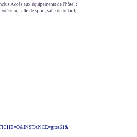
inclus Accès aux équipements de l'hôtel :
extérieur, salle de sport, salle de billard,
CHE=O&INSTANCE=gites61&