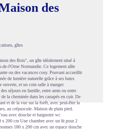
 Maison des
image en plein écran
ations, gîtes
son des Bois", un gîte idéalement situé à
les-de-l'Orne Normandie. Ce logement allie
çante ou des vacances cosy. Pouvant accueillir
née de lumière naturelle grâce à ses baies
e ouverte, et un coin salle à manger
 des séjours en famille, entre amis ou entre
r de la cheminée dans les canapés en cuir. De
nt et de la vue sur la forêt, avec peut-être la
s, au crépuscule. Maison de plain pied.
d'eau avec douche et baignoire wc
0 x 200 cm Une chambre avec un lit pour 2
rsonnes 180 x 200 cm avec un espace douche