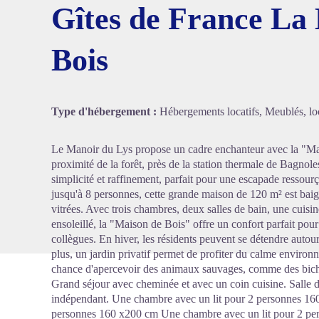
Gîtes de France La
Bois
Voir l'
Type d'hébergement :
Hébergements locatifs, Meublés, loc
Le Manoir du Lys propose un cadre enchanteur avec la "Mai
proximité de la forêt, près de la station thermale de Bagno
simplicité et raffinement, parfait pour une escapade ressour
jusqu'à 8 personnes, cette grande maison de 120 m² est baig
vitrées. Avec trois chambres, deux salles de bain, une cuisin
ensoleillé, la "Maison de Bois" offre un confort parfait pour
collègues. En hiver, les résidents peuvent se détendre autou
plus, un jardin privatif permet de profiter du calme environna
chance d'apercevoir des animaux sauvages, comme des biche
Grand séjour avec cheminée et avec un coin cuisine. Salle 
indépendant. Une chambre avec un lit pour 2 personnes 16
personnes 160 x200 cm Une chambre avec un lit pour 2 pe