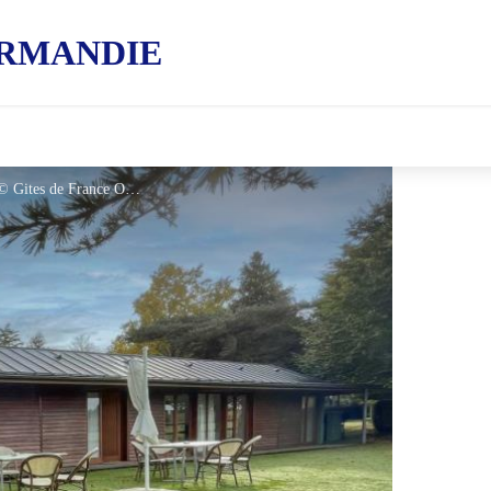
RMANDIE
Gîtes de France La Maison des Bois - © Gites de France Orne