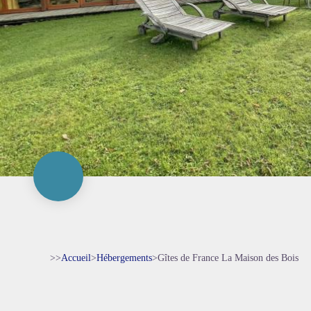
>>
Accueil
>
Hébergements
>
Gîtes de France La Maison des Bois