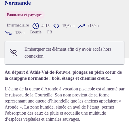
Normande
Voir l'image en plein écran
Panorama et paysages
Intermédiaire
4h15
15,6km
+139m
Boucle
PR
-138m
Embarquer cet élément afin d'y avoir accès hors
connexion
Au départ d'Athis-Val-de-Rouvre, plongez en plein coeur de
la campgne normande : bois, étangs et chemins creux...
L'étang de la queue d'Aronde à vocation piscicole est alimenté par
le ruisseau de la Courteille. Son nom provient de sa forme,
représentant une queue d’hirondelle que les anciens appelaient «
Aronde ». La zone humide, située en aval de l’étang, permet
l’absorption des eaux de pluie et accueille une multitude
d’espèces végétales et animales sauvages.