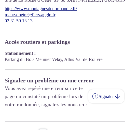
Site de La Roche d’Oëtre,
61430
SAINT-PHILBERT-SUR-ORNE
https://www.montagnesdenormandie.fr/
roche-doetre@flers-agglo.fr
02 31 59 13 13
Accès routiers et parkings
Stationnement :
Parking du Bois Meunier Velay, Athis-Val-de-Rouvre
Signaler un problème ou une erreur
Vous avez repéré une erreur sur cette
page ou constaté un problème lors de
Signaler
votre randonnée, signalez-les nous ici :