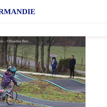
RMANDIE
Aire intergénérationnelle - Athis de l'Orne - ©Blandine Bienfait