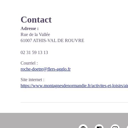
Contact
Adresse :
Rue de la Vallée
61007 ATHIS-VAL DE ROUVRE
02 31 59 13 13
Courriel
:
roche-doetre@flers-agglo.fr
Site internet
:
https://www.montagnesdenormandie.fr/activites-et-loisirs/air