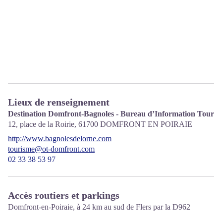
Lieux de renseignement
Destination Domfront-Bagnoles - Bureau d’Information Touris
12, place de la Roirie,
61700
DOMFRONT EN POIRAIE
http://www.bagnolesdelorne.com
tourisme@ot-domfront.com
02 33 38 53 97
Accès routiers et parkings
Domfront-en-Poiraie, à 24 km au sud de Flers par la D962