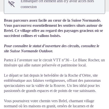
Embarquer cet élément afin d'y avoir accès hors
connexion
Beau parcours assez facile au cœur de la Suisse Normande.
Vous parcourrez essentiellement les sentiers situés autour de
Bréel. Ce village offre au regard des paysages gracieux où se
succèdent collines et vallons boisés.
Pour connaître le statut d’ouverture des circuits, consultez le
site
Suisse Normande Outdoor.
Partez à l’aventure sur le circuit VTT n°36 – Le Blanc Rocher, un
itinéraire qui allie nature préservée et patrimoine local.
Le départ se fait depuis le belvédère de la Roche d’Oëtre, site
emblématique aux falaises vertigineuses, offrant des panoramas
spectaculaires sur la vallée de la Rouvre. Un lieu idéal pour les
passionnés de grands espaces et de points de vue saisissants.
Vous poursuivez votre chemin vers Bréel, charmant village
normand où les maisons en granit, ornées de lucarnes et de