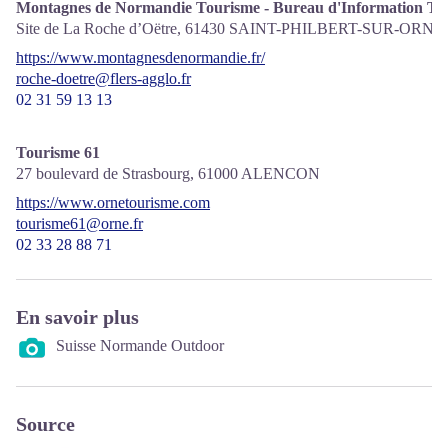
Montagnes de Normandie Tourisme - Bureau d'Information Tou
Site de La Roche d’Oëtre,
61430
SAINT-PHILBERT-SUR-ORNE
https://www.montagnesdenormandie.fr/
roche-doetre@flers-agglo.fr
02 31 59 13 13
Tourisme 61
27 boulevard de Strasbourg,
61000
ALENCON
https://www.ornetourisme.com
tourisme61@orne.fr
02 33 28 88 71
En savoir plus
Suisse Normande Outdoor
Source