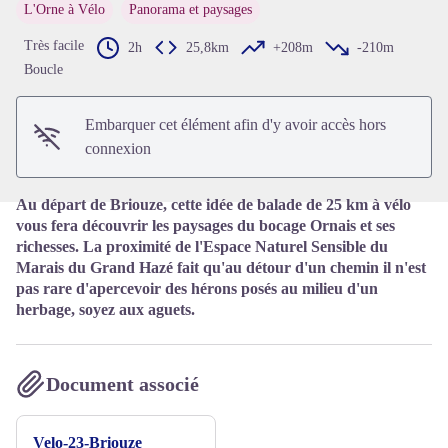
L'Orne à Vélo
Panorama et paysages
Très facile
2h
25,8km
+208m
-210m
Voir l'image en plein écran
Boucle
Embarquer cet élément afin d'y avoir accès hors
connexion
Au départ de Briouze, cette idée de balade de 25 km à vélo
vous fera découvrir les paysages du bocage Ornais et ses
richesses. La proximité de l'Espace Naturel Sensible du
Marais du Grand Hazé fait qu'au détour d'un chemin il n'est
pas rare d'apercevoir des hérons posés au milieu d'un
herbage, soyez aux aguets.
Document associé
Velo-23-Briouze