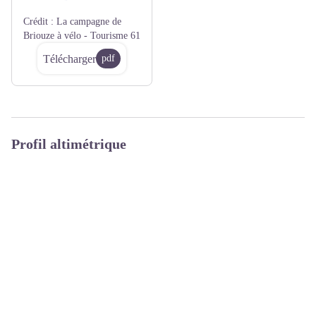
Crédit :
La campagne de
Briouze à vélo - Tourisme 61
Télécharger
pdf
Profil altimétrique