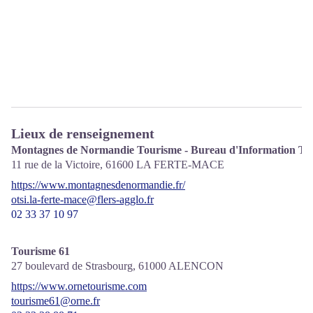
Lieux de renseignement
Montagnes de Normandie Tourisme - Bureau d'Information Tou
11 rue de la Victoire,
61600
LA FERTE-MACE
https://www.montagnesdenormandie.fr/
otsi.la-ferte-mace@flers-agglo.fr
02 33 37 10 97
Tourisme 61
27 boulevard de Strasbourg,
61000
ALENCON
https://www.ornetourisme.com
tourisme61@orne.fr