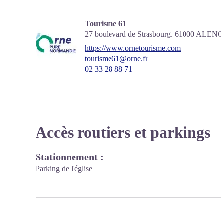
Tourisme 61
27 boulevard de Strasbourg,
61000
ALEN
https://www.ornetourisme.com
tourisme61@orne.fr
02 33 28 88 71
Accès routiers et parkings
Stationnement :
Parking de l'église