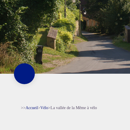
>>
Accueil
>
Vélo
>
La vallée de la Même à vélo