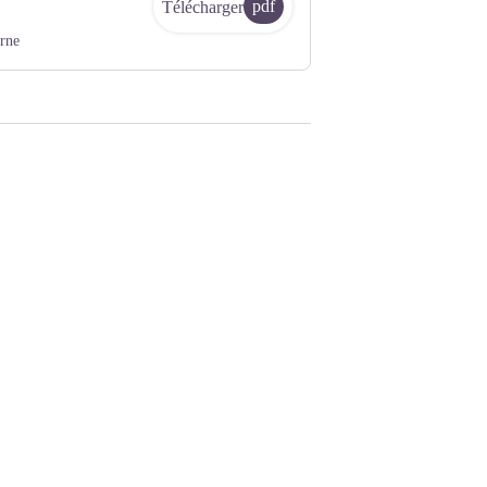
pdf
Télécharger
rne