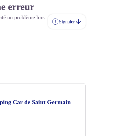
e erreur
até un problème lors
Signaler
ping Car de Saint Germain