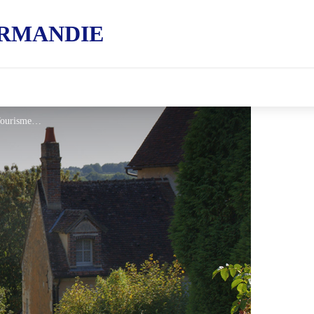
RMANDIE
Villeray dans le Perche - Tourisme 61