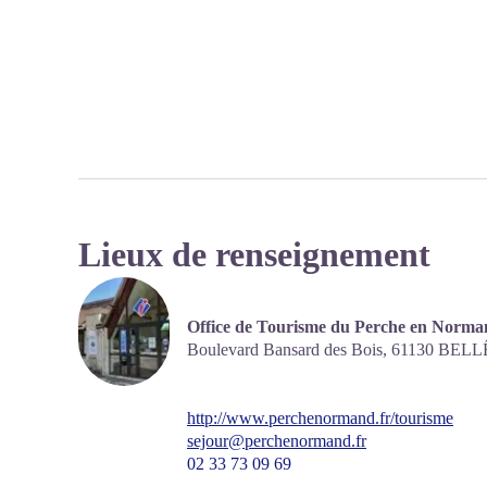
Lieux de renseignement
Office de Tourisme du Perche en Norman
Boulevard Bansard des Bois,
61130
BELL
http://www.perchenormand.fr/tourisme
sejour@perchenormand.fr
02 33 73 09 69