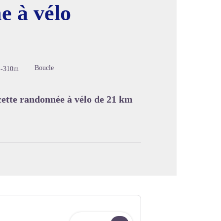
e à vélo
image en plein écran
Boucle
-310m
cette randonnée à vélo de 21 km