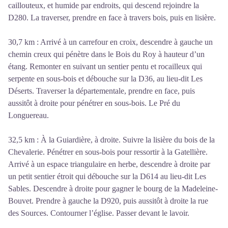
caillouteux, et humide par endroits, qui descend rejoindre la
D280. La traverser, prendre en face à travers bois, puis en lisière.
30,7 km : Arrivé à un carrefour en croix, descendre à gauche un
chemin creux qui pénètre dans le Bois du Roy à hauteur d’un
étang. Remonter en suivant un sentier pentu et rocailleux qui
serpente en sous-bois et débouche sur la D36, au lieu-dit Les
Déserts. Traverser la départementale, prendre en face, puis
aussitôt à droite pour pénétrer en sous-bois. Le Pré du
Longuereau.
32,5 km : À la Guiardière, à droite. Suivre la lisière du bois de la
Chevalerie. Pénétrer en sous-bois pour ressortir à la Gatellière.
Arrivé à un espace triangulaire en herbe, descendre à droite par
un petit sentier étroit qui débouche sur la D614 au lieu-dit Les
Sables. Descendre à droite pour gagner le bourg de la Madeleine-
Bouvet. Prendre à gauche la D920, puis aussitôt à droite la rue
des Sources. Contourner l’église. Passer devant le lavoir.