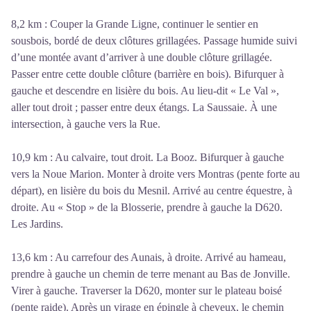
8,2 km : Couper la Grande Ligne, continuer le sentier en
sousbois, bordé de deux clôtures grillagées. Passage humide suivi
d’une montée avant d’arriver à une double clôture grillagée.
Passer entre cette double clôture (barrière en bois). Bifurquer à
gauche et descendre en lisière du bois. Au lieu-dit « Le Val »,
aller tout droit ; passer entre deux étangs. La Saussaie. À une
intersection, à gauche vers la Rue.
10,9 km : Au calvaire, tout droit. La Booz. Bifurquer à gauche
vers la Noue Marion. Monter à droite vers Montras (pente forte au
départ), en lisière du bois du Mesnil. Arrivé au centre équestre, à
droite. Au « Stop » de la Blosserie, prendre à gauche la D620.
Les Jardins.
13,6 km : Au carrefour des Aunais, à droite. Arrivé au hameau,
prendre à gauche un chemin de terre menant au Bas de Jonville.
Virer à gauche. Traverser la D620, monter sur le plateau boisé
(pente raide). Après un virage en épingle à cheveux, le chemin