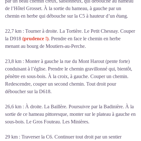
par un beau chemin creux, sablonneux, qui débouche au hameau
de l’Hôtel Grosset. À la sortie du hameau, à gauche par un
chemin en herbe qui débouche sur la C5 à hauteur d’un étang.
22,7 km : Tourner à droite. La Tortière. Le Petit Chesnay. Couper
la D918
(prudence !)
. Prendre en face le chemin en herbe
menant au bourg de Moutiers-au-Perche.
23,8 km : Monter à gauche la rue du Mont Harout (pente forte)
conduisant à l’église. Prendre le chemin gravillonné qui, bientôt,
pénètre en sous-bois. À la croix, à gauche. Couper un chemin.
Redescendre, couper un second chemin. Tout droit pour
déboucher sur la D618.
26,6 km : À droite. La Baillère. Poursuivre par la Badinière. À la
sortie de ce hameau pittoresque, monter sur le plateau à gauche en
sous-bois. Le Gros Fouteau. Les Minières.
29 km : Traverser la C6. Continuer tout droit par un sentier