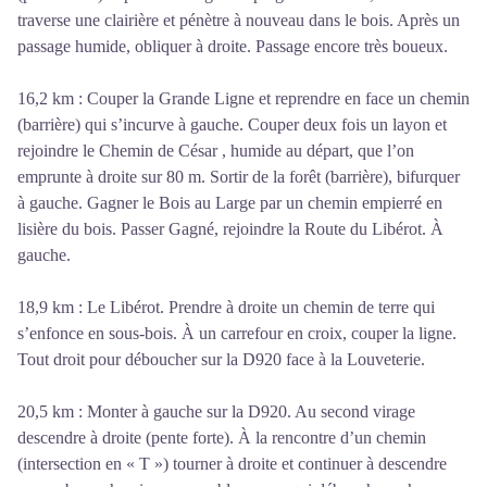
traverse une clairière et pénètre à nouveau dans le bois. Après un
passage humide, obliquer à droite. Passage encore très boueux.
16,2 km : Couper la Grande Ligne et reprendre en face un chemin
(barrière) qui s’incurve à gauche. Couper deux fois un layon et
rejoindre le Chemin de César , humide au départ, que l’on
emprunte à droite sur 80 m. Sortir de la forêt (barrière), bifurquer
à gauche. Gagner le Bois au Large par un chemin empierré en
lisière du bois. Passer Gagné, rejoindre la Route du Libérot. À
gauche.
18,9 km : Le Libérot. Prendre à droite un chemin de terre qui
s’enfonce en sous-bois. À un carrefour en croix, couper la ligne.
Tout droit pour déboucher sur la D920 face à la Louveterie.
20,5 km : Monter à gauche sur la D920. Au second virage
descendre à droite (pente forte). À la rencontre d’un chemin
(intersection en « T ») tourner à droite et continuer à descendre