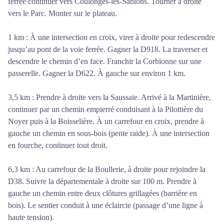
ferrée continuer vers Coulonges-les-Sablons. Tourner à droite
vers le Parc. Monter sur le plateau.
1 km : À une intersection en croix, virer à droite pour redescendre
jusqu’au pont de la voie ferrée. Gagner la D918. La traverser et
descendre le chemin d’en face. Franchir la Corbionne sur une
passerelle. Gagner la D622. À gauche sur environ 1 km.
3,5 km : Prendre à droite vers la Saussaie. Arrivé à la Martinière,
continuer par un chemin empierré conduisant à la Pilottière du
Noyer puis à la Boisselière. À un carrefour en croix, prendre à
gauche un chemin en sous-bois (pente raide). À une intersection
en fourche, continuer tout droit.
6,3 km : Au carrefour de la Boullerie, à droite pour rejoindre la
D38. Suivre la départementale à droite sur 100 m. Prendre à
gauche un chemin entre deux clôtures grillagées (barrière en
bois). Le sentier conduit à une éclaircie (passage d’une ligne à
haute tension).