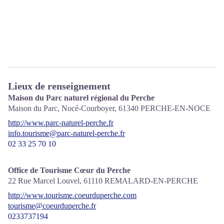
Lieux de renseignement
Maison du Parc naturel régional du Perche
Maison du Parc, Nocé-Courboyer,
61340
PERCHE-EN-NOCE
http://www.parc-naturel-perche.fr
info.tourisme@parc-naturel-perche.fr
02 33 25 70 10
Office de Tourisme Cœur du Perche
22 Rue Marcel Louvel,
61110
REMALARD-EN-PERCHE
http://www.tourisme.coeurduperche.com
tourisme@coeurduperche.fr
0233737194