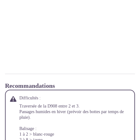
Recommandations
Difficultés :
Traversée de la D908 entre 2 et 3.
Passages humides en hiver (prévoir des bottes par temps de
pluie).
Balisage :
1 à 2 > blanc-rouge
2 à 8 > jaune