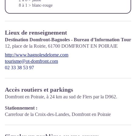
8 à 1 > blanc-rouge
Lieux de renseignement
Destination Domfront-Bagnoles - Bureau d’Information Touris
12, place de la Roirie,
61700
DOMFRONT EN POIRAIE
http://www.bagnolesdelorne.com
tourisme@ot-domfront.com
02 33 38 53 97
Accès routiers et parkings
Domfront en Poiraie, à 24 km au sud de Flers par la D962.
Stationnement :
Carrefour de la Croix-des-Landes, Domfront en Poiraie