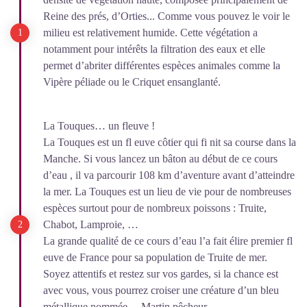
Reine des prés, d’Orties... Comme vous pouvez le voir le
milieu est relativement humide. Cette végétation a
notamment pour intérêts la filtration des eaux et elle
permet d’abriter différentes espèces animales comme la
Vipère péliade ou le Criquet ensanglanté.
La Touques… un fleuve !
La Touques est un fl euve côtier qui fi nit sa course dans la
Manche. Si vous lancez un bâton au début de ce cours
d’eau , il va parcourir 108 km d’aventure avant d’atteindre
la mer. La Touques est un lieu de vie pour de nombreuses
espèces surtout pour de nombreux poissons : Truite,
Chabot, Lamproie, …
La grande qualité de ce cours d’eau l’a fait élire premier fl
euve de France pour sa population de Truite de mer.
Soyez attentifs et restez sur vos gardes, si la chance est
avec vous, vous pourrez croiser une créature d’un bleu
métallique nommée… Martin pêcheur.