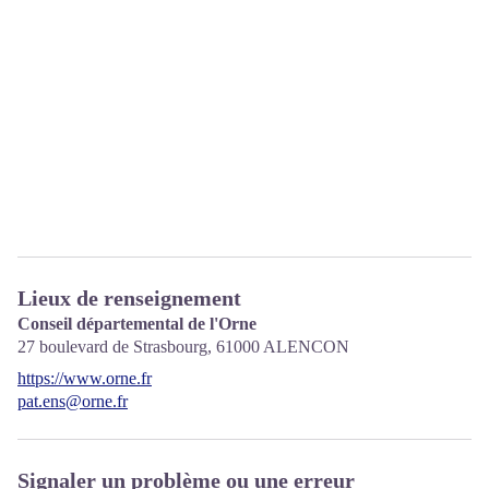
Lieux de renseignement
Conseil départemental de l'Orne
27 boulevard de Strasbourg,
61000
ALENCON
https://www.orne.fr
pat.ens@orne.fr
Signaler un problème ou une erreur