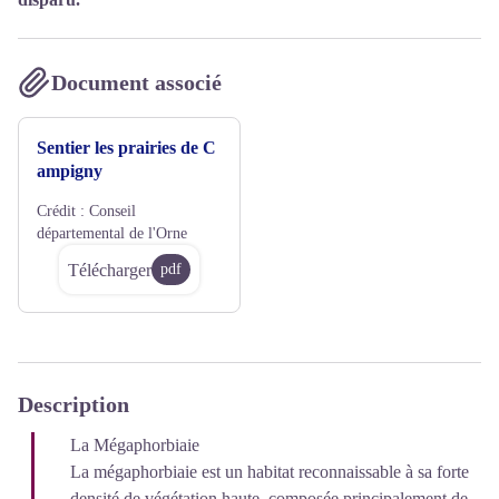
Document associé
Sentier les prairies de C
ampigny
Crédit :
Conseil
départemental de l'Orne
Télécharger
pdf
Description
La Mégaphorbiaie
La mégaphorbiaie est un habitat reconnaissable à sa forte
densité de végétation haute, composée principalement de