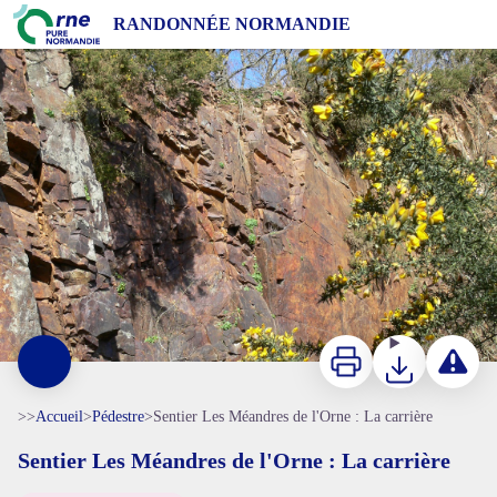
Sentier Les Méandres de l'Orne : La carrière
RANDONNÉE NORMANDIE
Méandres de l'Orne, La Carrière, Espace Naturel Sensible de l'Orne - CD61
Imprimer
Télécharger
Signaler 
>>
Accueil
>
Pédestre
>
Sentier Les Méandres de l'Orne : La carrière
Sentier Les Méandres de l'Orne : La carrière