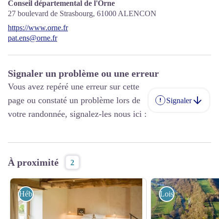
Conseil départemental de l'Orne
27 boulevard de Strasbourg,
61000
ALENCON
https://www.orne.fr
pat.ens@orne.fr
Signaler un problème ou une erreur
Vous avez repéré une erreur sur cette
page ou constaté un problème lors de
Signaler
votre randonnée, signalez-les nous ici :
À proximité
2
Hébergements
Loisirs et activités