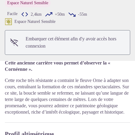
Espace Naturel Sensible
Facile
2,4km
+50m
-55m
Voir l'image en plein écran
Espace Naturel Sensible
Embarquer cet élément afin d'y avoir accès hors
connexion
Cette ancienne carrière vous permet d’observer la «
Cornéenne ».
Cette roche très résistante a contraint le fleuve Orne à adapter son
cours, entraînant la formation de ces méandres spectaculaires. Sur
ce site, la boucle semble se refermer, ne laissant qu’une langue de
terre large de quelques centaines de mètres. Lors de votre
promenade, vous pourrez admirer ce patrimoine géologique
exceptionnel, riche d’intérêt écologique, paysager et historique.
Profil altimétrique