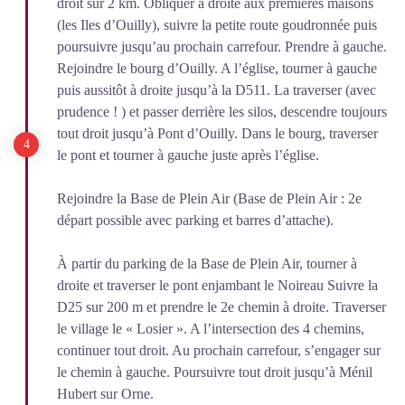
droit sur 2 km. Obliquer à droite aux premières maisons
(les Iles d’Ouilly), suivre la petite route goudronnée puis
poursuivre jusqu’au prochain carrefour. Prendre à gauche.
Rejoindre le bourg d’Ouilly. A l’église, tourner à gauche
puis aussitôt à droite jusqu’à la D511. La traverser (avec
prudence ! ) et passer derrière les silos, descendre toujours
tout droit jusqu’à Pont d’Ouilly. Dans le bourg, traverser
le pont et tourner à gauche juste après l’église.
Rejoindre la Base de Plein Air (Base de Plein Air : 2e
départ possible avec parking et barres d’attache).
À partir du parking de la Base de Plein Air, tourner à
droite et traverser le pont enjambant le Noireau Suivre la
D25 sur 200 m et prendre le 2e chemin à droite. Traverser
le village le « Losier ». A l’intersection des 4 chemins,
continuer tout droit. Au prochain carrefour, s’engager sur
le chemin à gauche. Poursuivre tout droit jusqu’à Ménil
Hubert sur Orne.