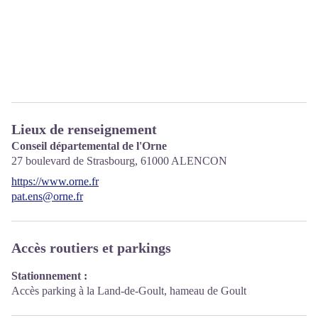
Lieux de renseignement
Conseil départemental de l'Orne
27 boulevard de Strasbourg,
61000
ALENCON
https://www.orne.fr
pat.ens@orne.fr
Accès routiers et parkings
Stationnement :
Accès parking à la Land-de-Goult, hameau de Goult