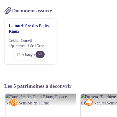
Document associé
La tourbière des Petits
Riaux
Crédit :
Conseil
départemental de l'Orne
Télécharger
pdf
Les 5 patrimoines à découvrir
Tourbière des Petits Riaux, Espace Naturel Sensible de l'Orne - C. Felloni
Géologie
Flore