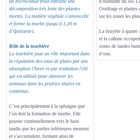
un microclimat froid entraîne une
d’humidité du sol. 
décomposition très lente des plantes
Ossifrage et plantes 
mortes. La matière végétale s’amoncelle
sur les zones les plu
et forme la tourbe (jusqu’à 1,20 m
d’épaisseur).
La bruyère à quatre a
et la callune occupen
Rôle de la tourbière
zones de landes hum
La tourbière joue un rôle important dans
d’eau.
la régulation des eaux de pluies par une
absorption l’hiver et une restitution l’été
qui est utilisée pour abreuver les
animaux dans les prairies situées en
contrebas.
C’est principalement à la sphaigne que
l’on doit la formation de tourbe. Elle
pousse continuellement vers le haut
tandis que les parties inférieures meurent
et s’accumulent, formant ainsi de