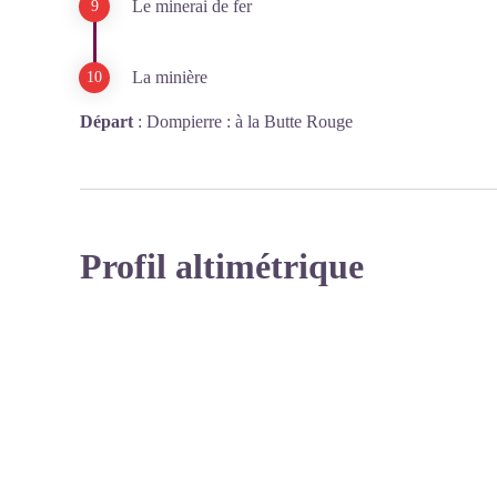
Le minerai de fer
La minière
Départ
:
Dompierre : à la Butte Rouge
Profil altimétrique