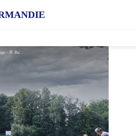
RMANDIE
Dompierre, site de la butte rouge - JE Rubio