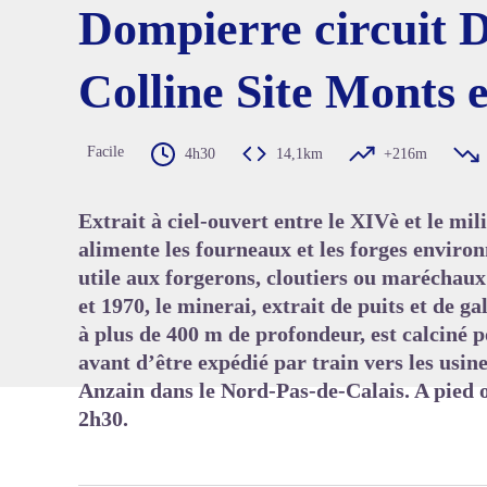
Dompierre circuit D
Colline Site Monts 
Voir l'
Facile
4h30
14,1km
+216m
Extrait à ciel-ouvert entre le XIVè et le mil
alimente les fourneaux et les forges environ
utile aux forgerons, cloutiers ou maréchaux
et 1970, le minerai, extrait de puits et de ga
à plus de 400 m de profondeur, est calciné p
avant d’être expédié par train vers les usin
Anzain dans le Nord-Pas-de-Calais. A pied o
2h30.