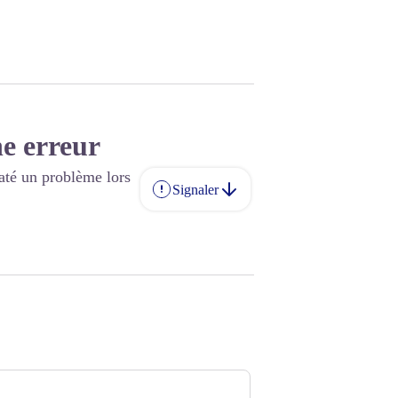
e erreur
até un problème lors
Signaler