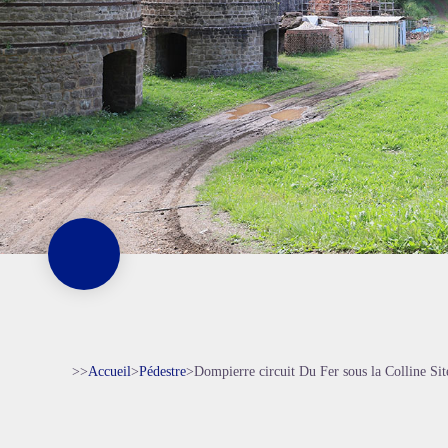
>>
Accueil
>
Pédestre
>
Dompierre circuit Du Fer sous la Colline Si