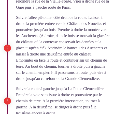
rejoindre la rue de la Vieille-Forge. Virer à droite rue de la
Gare puis à gauche route de Paris.
Suivre l'allée piétonne, côté droit de la route. Laisser à
droite la première entrée vers le Château des Nouettes et
poursuivre jusqu’au bois. Prendre à droite la montée vers
les Aucherets. (A droite, dans le bois se trouvait la glacière
du château où la comtesse conservait les denrées et la
glace jusqu'en été). Atteindre le hameau des Aucherets et
laisser à droite une deuxième entrée du château.
Emprunter en face la route et continuer sur un chemin de
terre. Au bout du chemin, tourner à droite puis à gauche
sur le chemin empierré. Il passe sous la route, puis vire à
droite jusqu’au carrefour de la Grande-Clémendière.
Suivre la route à gauche jusqu'à La Petite Clémendière.
Prendre la voie sans issue à droite et poursuivre par le
chemin de terre. A la première intersection, tourner à
gauche. A la deuxième, se diriger à droite puis à la
troisième encore à droite.