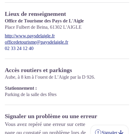
Lieux de renseignement
Office de Tourisme des Pays de L'Aigle
Place Fulbert de Beina,
61302
L'AIGLE
http://www.paysdelaigle.fr
officedetourisme@paysdelaigle.fr
02 33 24 12 40
Accès routiers et parkings
Aube, à 8 km à l’ouest de L’Aigle par la D 926.
Stationnement :
Parking de la salle des fêtes
Signaler un problème ou une erreur
Vous avez repéré une erreur sur cette
page ou constaté un problème lors de
Signaler