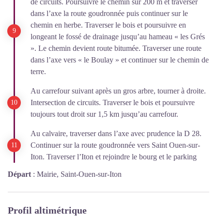
de circuits. Poursuivre le chemin sur 200 m et traverser
dans l’axe la route goudronnée puis continuer sur le
chemin en herbe. Traverser le bois et poursuivre en
longeant le fossé de drainage jusqu’au hameau « les Grés
». Le chemin devient route bitumée. Traverser une route
dans l’axe vers « le Boulay » et continuer sur le chemin de
terre.
Au carrefour suivant après un gros arbre, tourner à droite.
Intersection de circuits. Traverser le bois et poursuivre
toujours tout droit sur 1,5 km jusqu’au carrefour.
Au calvaire, traverser dans l’axe avec prudence la D 28.
Continuer sur la route goudronnée vers Saint Ouen-sur-
Iton. Traverser l’Iton et rejoindre le bourg et le parking
Départ
:
Mairie, Saint-Ouen-sur-Iton
Profil altimétrique