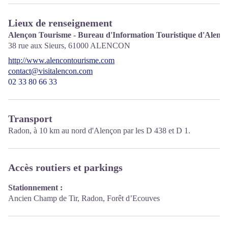
Lieux de renseignement
Alençon Tourisme - Bureau d'Information Touristique d'Alenç
38 rue aux Sieurs,
61000
ALENCON
http://www.alencontourisme.com
contact@visitalencon.com
02 33 80 66 33
Transport
Radon, à 10 km au nord d'Alençon par les D 438 et D 1.
Accès routiers et parkings
Stationnement :
Ancien Champ de Tir, Radon, Forêt d’Ecouves