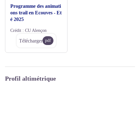
Programme des animati
ons trail en Ecouves - Et
é 2025
Crédit :
CU Alençon
Télécharger
pdf
Profil altimétrique