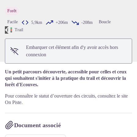
Forêt
Voir l'image en plein écran
Facile
Boucle
5,9km
+206m
-208m
Trail
Embarquer cet élément afin d'y avoir accès hors
connexion
Un petit parcours découverte, accessible pour celles et ceux
qui souhaitent s'initier à la pratique du trail et découvrir la
forêt d'Ecouves.
Pour connaître le statut d’ouverture des circuits, consultez le site
On Piste.
Document associé