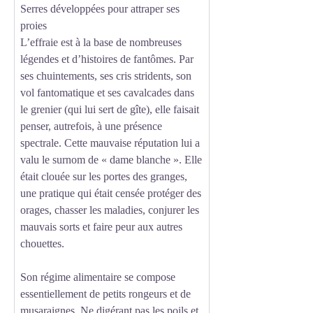
Serres développées pour attraper ses
proies
L’effraie est à la base de nombreuses
légendes et d’histoires de fantômes. Par
ses chuintements, ses cris stridents, son
vol fantomatique et ses cavalcades dans
le grenier (qui lui sert de gîte), elle faisait
penser, autrefois, à une présence
spectrale. Cette mauvaise réputation lui a
valu le surnom de « dame blanche ». Elle
était clouée sur les portes des granges,
une pratique qui était censée protéger des
orages, chasser les maladies, conjurer les
mauvais sorts et faire peur aux autres
chouettes.
Son régime alimentaire se compose
essentiellement de petits rongeurs et de
musaraignes. Ne digérant pas les poils et