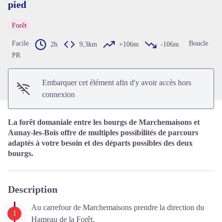
pied
Voir l'image en plein écran
Forêt
Facile
Boucle
2h
9,3km
+106m
-106m
PR
Embarquer cet élément afin d'y avoir accès hors
connexion
La forêt domaniale entre les bourgs de Marchemaisons et
Aunay-les-Bois offre de multiples possibilités de parcours
adaptés à votre besoin et des départs possibles des deux
bourgs.
Description
Au carrefour de Marchemaisons prendre la direction du
Hameau de la Forêt.