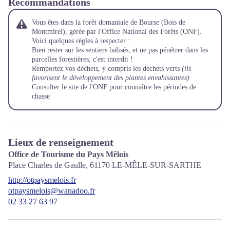
Recommandations
Vous êtes dans la forêt domaniale de Bourse (Bois de
Montmirel), gérée par l'Office National des Forêts (ONF).
Voici quelques règles à respecter :
Bien rester sur les sentiers balisés, et ne pas pénétrer dans les
parcelles forestières, c'est interdit !
Remportez vos déchets, y compris les déchets verts
(ils
favorisent le développement des plantes envahissantes)
Consulter le site de l'ONF pour connaître les périodes de
chasse
Lieux de renseignement
Office de Tourisme du Pays Mêlois
Place Charles de Gaulle,
61170
LE-MÊLE-SUR-SARTHE
http://otpaysmelois.fr
otpaysmelois@wanadoo.fr
02 33 27 63 97