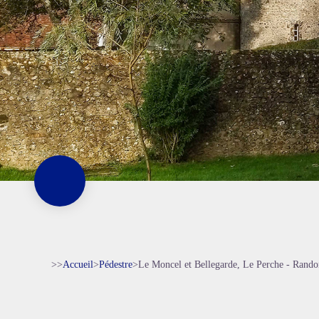
>>
Accueil
>
Pédestre
>
Le Moncel et Bellegarde, Le Perche - Rando