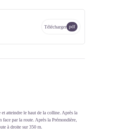
pdf
Télécharger
t atteindre le haut de la colline. Après la
en face par la route. Après la Prémondière,
oute à droite sur 350 m.