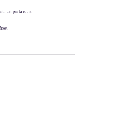
tinuer par la route.
épart.