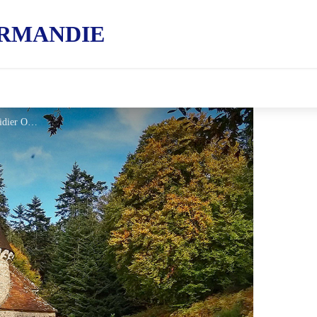
RMANDIE
Manoir de Bellegarde - Didier Orsal