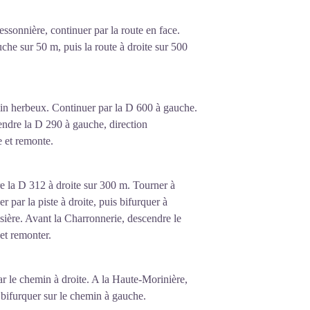
essonnière, continuer par la route en face.
he sur 50 m, puis la route à droite sur 500
min herbeux. Continuer par la D 600 à gauche.
rendre la D 290 à gauche, direction
 et remonte.
e la D 312 à droite sur 300 m. Tourner à
r par la piste à droite, puis bifurquer à
isière. Avant la Charronnerie, descendre le
et remonter.
r le chemin à droite. A la Haute-Morinière,
 bifurquer sur le chemin à gauche.