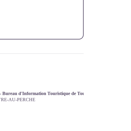
 - Bureau d'Information Touristique de Tourouvre-au-Perche
RE-AU-PERCHE