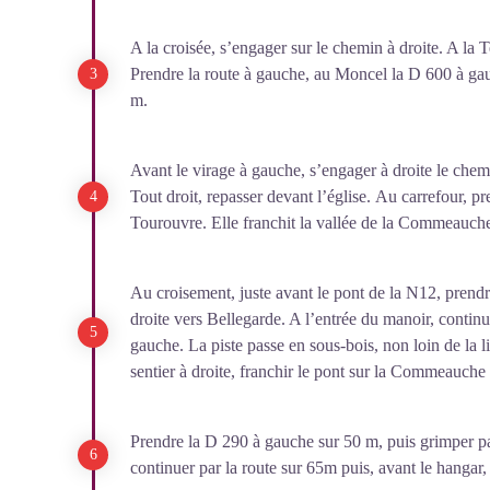
A la croisée, s’engager sur le chemin à droite. A la T
Prendre la route à gauche, au Moncel la D 600 à gauc
m.
Avant le virage à gauche, s’engager à droite le che
Tout droit, repasser devant l’église. Au carrefour, p
Tourouvre. Elle franchit la vallée de la Commeauche
Au croisement, juste avant le pont de la N12, prendr
droite vers Bellegarde. A l’entrée du manoir, continue
gauche. La piste passe en sous-bois, non loin de la l
sentier à droite, franchir le pont sur la Commeauche 
Prendre la D 290 à gauche sur 50 m, puis grimper pa
continuer par la route sur 65m puis, avant le hangar,