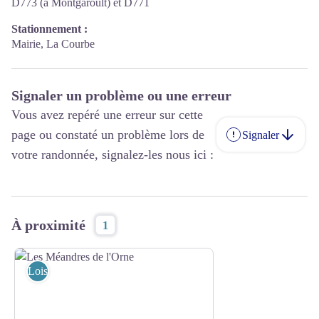
D773 (à Montgaroult) et D771
Stationnement :
Mairie, La Courbe
Signaler un problème ou une erreur
Vous avez repéré une erreur sur cette
page ou constaté un problème lors de
Signaler
votre randonnée, signalez-les nous ici :
À proximité
1
Loisirs et activités