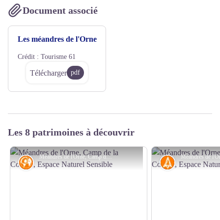
Document associé
Les méandres de l'Orne
Crédit :
Tourisme 61
Télécharger
pdf
Les 8 patrimoines à découvrir
Méandres de l'Orne, Camp de la Courbe, Espace Naturel Sensible - Christophe Aubert
Géologie
Histoire