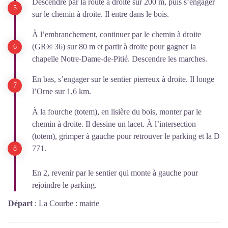
Descendre par la route à droite sur 200 m, puis s’engager
sur le chemin à droite. Il entre dans le bois.
À l’embranchement, continuer par le chemin à droite
(GR® 36) sur 80 m et partir à droite pour gagner la
chapelle Notre-Dame-de-Pitié. Descendre les marches.
En bas, s’engager sur le sentier pierreux à droite. Il longe
l’Orne sur 1,6 km.
À la fourche (totem), en lisière du bois, monter par le
chemin à droite. Il dessine un lacet. À l’intersection
(totem), grimper à gauche pour retrouver le parking et la D
771.
En 2, revenir par le sentier qui monte à gauche pour
rejoindre le parking.
Départ
:
La Courbe : mairie