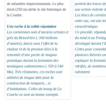
de méandres impressionnants. Le plus
portent des traces de 
étroit (250 m) abrite le site historique de
une action violente 
la Courbe.
Les blocs de cornéen
entre eux, ont une te
Une roche à la solide réputation
caractéristique.
Les cornéennes sont d’anciens schistes et
Ce procédé, répandu
grès du Briovérien (- 560 millions
du nord et au Portuga
d’années), durcis sous l’effet de la
développé durant l’â
chaleur et de la pression liées à la
Celtes pour consolid
remontée d’une poche de magma
plusieurs théories o
granitique durant la formation des
expliquer la formati
montagnes cadomiennes (- 550 à 540
vitrifiés, de nombreu
Ma). Très résistantes, ces roches sont
subsistent.
utilisées de longue date pour la
construction de remparts... et
d’habitations. Celles du
bourg de La
Courbe en sont un bonne exemple.