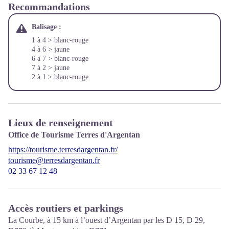
Recommandations
Balisage :
1 à 4 > blanc-rouge
4 à 6 > jaune
6 à 7 > blanc-rouge
7 à 2 > jaune
2 à 1 > blanc-rouge
Lieux de renseignement
Office de Tourisme Terres d'Argentan
https://tourisme.terresdargentan.fr/
tourisme@terresdargentan.fr
02 33 67 12 48
Accès routiers et parkings
La Courbe, à 15 km à l’ouest d’Argentan par les D 15, D 29,