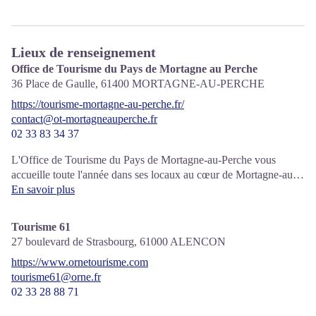
Lieux de renseignement
Office de Tourisme du Pays de Mortagne au Perche
36 Place de Gaulle,
61400
MORTAGNE-AU-PERCHE
https://tourisme-mortagne-au-perche.fr/
contact@ot-mortagneauperche.fr
02 33 83 34 37
L'Office de Tourisme du Pays de Mortagne-au-Perche vous
accueille toute l'année dans ses locaux au cœur de Mortagne-au-
Perche.
En savoir plus
Tourisme 61
27 boulevard de Strasbourg,
61000
ALENCON
https://www.ornetourisme.com
tourisme61@orne.fr
02 33 28 88 71