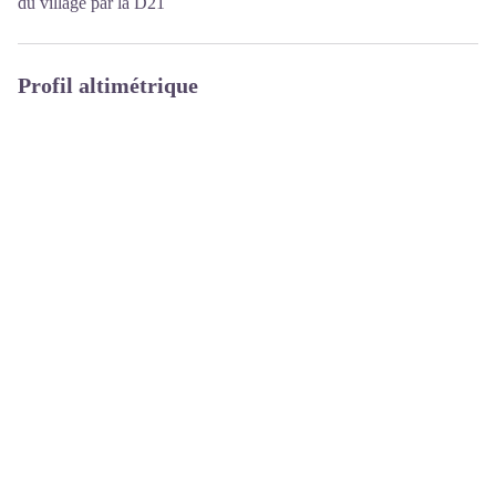
du village par la D21
Profil altimétrique