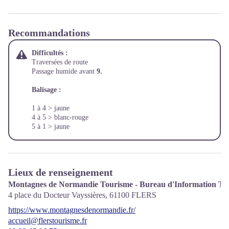
Recommandations
Difficultés :
Traversées de route
Passage humide avant
9.
Balisage :
1 à 4 > jaune
4 à 5 > blanc-rouge
5 à 1 > jaune
Lieux de renseignement
Montagnes de Normandie Tourisme - Bureau d'Information Tour
4 place du Docteur Vayssières,
61100
FLERS
https://www.montagnesdenormandie.fr/
accueil@flerstourisme.fr