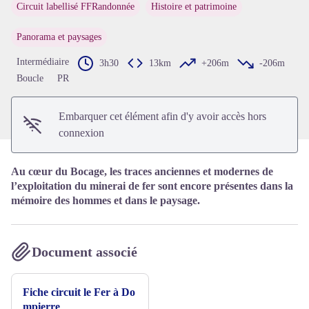
Circuit labellisé FFRandonnée
Histoire et patrimoine
Voir l'image en plein écran
Panorama et paysages
Intermédiaire
3h30
13km
+206m
-206m
Boucle
PR
Embarquer cet élément afin d'y avoir accès hors
connexion
Au cœur du Bocage, les traces anciennes et modernes de
l’exploitation du minerai de fer sont encore présentes dans la
mémoire des hommes et dans le paysage.
Document associé
Fiche circuit le Fer à Do
mpierre