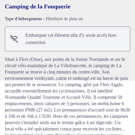
Camping de la Fouquerie
Type d'hébergement :
Hôtellerie de plein air
Voir l'image en plein écran
Embarquer cet élément afin d'y avoir accès hors
connexion
Situé à Flers (Orne), aux portes de la Suisse Normande et sur le
circuit vélo-touristique de La Vélofrancette, le camping de La
Fouquerie se trouve à cinq minutes du centre-ville. Son
environnement verdoyant, calme et ombragé est un havre de paix
qui permet de se ressourcer. Le camping, géré par Flers Agglo,
accueille essentiellement les cyclotouristes. Il est labellisé
Normandie Qualité Tourisme et Accueil Vélo. Il comprend 50
emplacements, deux cabanes de 3 personnes, un mobil-home 6
personnes PMR (27 m2). Les permanences d'accueil sont de 8h30
à 10h et de 16h à 17h30. Hors de ces permanences, les campeurs
peuvent s'installer seuls sur le terrain grâce à un digicode. Un
local vélo a été spécialement conçu pour recevoir les cyclistes ,