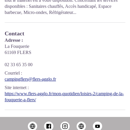
tout le matériel est à votre disposition. Concernant les services
disponibles : Sanitaires chauffés, Accès handicapé, Espace
barbecue, Micro-ondes, Réfrigérateur...
Contact
Adresse :
La Fouquerie
61169 FLERS
02 33 65 35 00
Courriel
:
campingflers@flers-agglo.fr
Site internet
:
https://www.flers-agglo.fr/mon-quotidien/loisirs-2/camping-de-la-
fouquerie-a-flers/