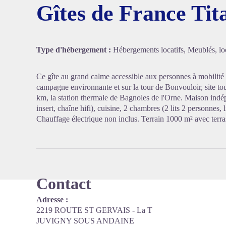
Gîtes de France Tit
Voir l'
Type d'hébergement :
Hébergements locatifs, Meublés, loc
Ce gîte au grand calme accessible aux personnes à mobilité
campagne environnante et sur la tour de Bonvouloir, site tou
km, la station thermale de Bagnoles de l'Orne. Maison indé
insert, chaîne hifi), cuisine, 2 chambres (2 lits 2 personnes,
Chauffage électrique non inclus. Terrain 1000 m² avec terra
Contact
Adresse :
2219 ROUTE ST GERVAIS - La T
JUVIGNY SOUS ANDAINE