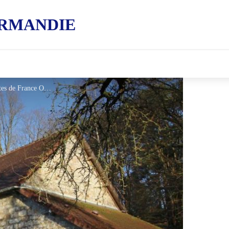
RMANDIE
Gîtes de France Titardière - © Gites de France Orne