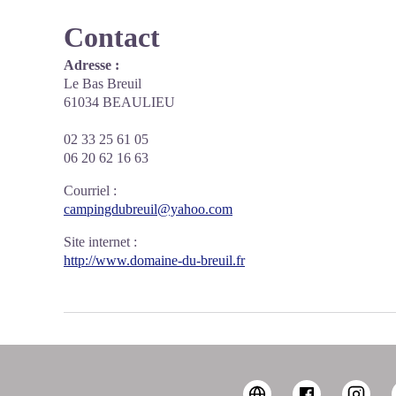
Contact
Adresse :
Le Bas Breuil
61034 BEAULIEU
02 33 25 61 05
06 20 62 16 63
Courriel
:
campingdubreuil@yahoo.com
Site internet
:
http://www.domaine-du-breuil.fr