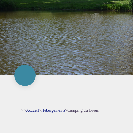
>>
Accueil
>
Hébergements
>
Camping du Breuil