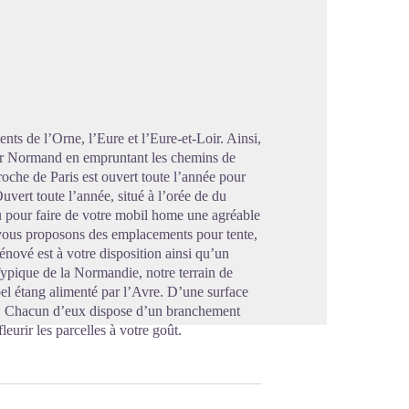
image en plein écran
ts de l’Orne, l’Eure et l’Eure-et-Loir. Ainsi,
oir Normand en empruntant les chemins de
oche de Paris est ouvert toute l’année pour
ert toute l’année, situé à l’orée de du
u pour faire de votre mobil home une agréable
 vous proposons des emplacements pour tente,
nové est à votre disposition ainsi qu’un
Typique de la Normandie, notre terrain de
l étang alimenté par l’Avre. D’une surface
². Chacun d’eux dispose d’un branchement
leurir les parcelles à votre goût.