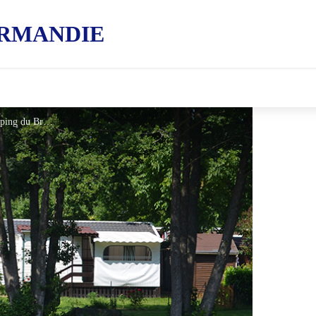
RMANDIE
Camping du Breuil 1 - ©Camping du Breuil