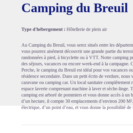
Camping du Breuil
Voir l'
Type d'hébergement :
Hôtellerie de plein air
Au Camping du Breuil, vous serez situés entre les départemen
vous pourrez aisément découvrir une grande partie du terr
randonnées à pied, à bicyclette ou à VTT. Notre camping pr
des séjours, vacances ou encore week-end à la campagne. Ouv
Perche, le camping du Breuil est idéal pour vos vacances o
résidence secondaire. Dans un petit écrin de verdure, nous
caravane ou camping car. Un local sanitaire complètement ré
espace laverie comprenant machine à laver et sèche-linge. 
camping est arboré de pommiers et vous donne accès à un be
d’un hectare, il compte 30 emplacements d’environ 200 M
électrique, d’un point d’eau, et vous donne la possibilité de f