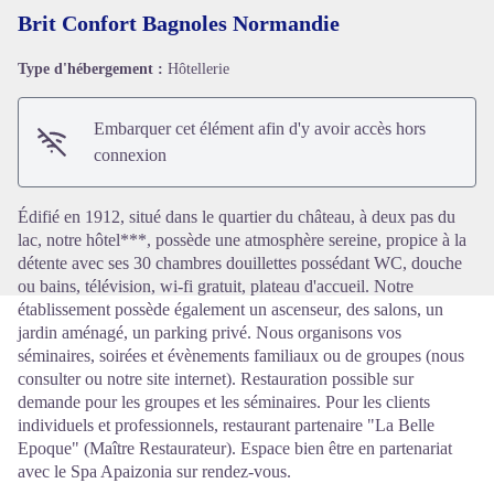
Brit Confort Bagnoles Normandie
Type d'hébergement :
Hôtellerie
Voir l'image en plein écran
Embarquer cet élément afin d'y avoir accès hors
connexion
Édifié en 1912, situé dans le quartier du château, à deux pas du
lac, notre hôtel***, possède une atmosphère sereine, propice à la
détente avec ses 30 chambres douillettes possédant WC, douche
ou bains, télévision, wi-fi gratuit, plateau d'accueil. Notre
établissement possède également un ascenseur, des salons, un
jardin aménagé, un parking privé. Nous organisons vos
séminaires, soirées et évènements familiaux ou de groupes (nous
consulter ou notre site internet). Restauration possible sur
demande pour les groupes et les séminaires. Pour les clients
individuels et professionnels, restaurant partenaire "La Belle
Epoque" (Maître Restaurateur). Espace bien être en partenariat
avec le Spa Apaizonia sur rendez-vous.