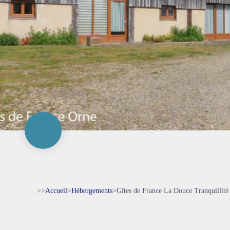
>>
Accueil
>
Hébergements
>
Gîtes de France La Douce Tranquillité