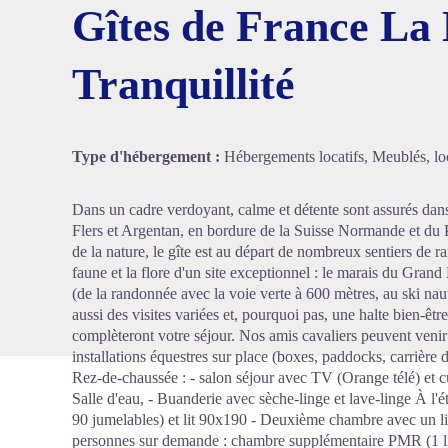
Gîtes de France La
Tranquillité
Voir l'
Type d'hébergement :
Hébergements locatifs, Meublés, loc
Dans un cadre verdoyant, calme et détente sont assurés dans c
Flers et Argentan, en bordure de la Suisse Normande et d
de la nature, le gîte est au départ de nombreux sentiers de 
faune et la flore d'un site exceptionnel : le marais du Gran
(de la randonnée avec la voie verte à 600 mètres, au ski nau
aussi des visites variées et, pourquoi pas, une halte bien-êt
complèteront votre séjour. Nos amis cavaliers peuvent venir
installations équestres sur place (boxes, paddocks, carrière
Rez-de-chaussée : - salon séjour avec TV (Orange télé) et 
Salle d'eau, - Buanderie avec sèche-linge et lave-linge À l'é
90 jumelables) et lit 90x190 - Deuxième chambre avec un li
personnes sur demande : chambre supplémentaire PMR (1 l