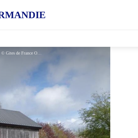
RMANDIE
Gîtes de France La Douce Tranquillité - © Gites de France Orne