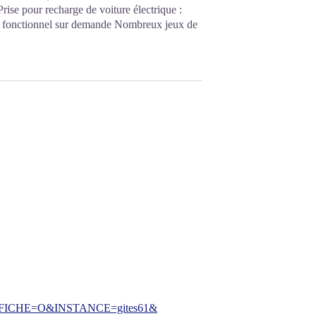
Prise pour recharge de voiture électrique :
a fonctionnel sur demande Nombreux jeux de
CHE=O&INSTANCE=gites61&