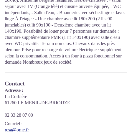
20x40). Ancienne bergerie restaurée. Rez-de-chaussée : - salon
séjour avec TV (Orange télé) et cuisine ouverte équipée, - WC
indépendants, - Salle d'eau, - Buanderie avec sèche-linge et lave-
linge À l'étage : - Une chambre avec lit 180x200 (2 lits 90
jumelables) et lit 90x190 - Deuxième chambre avec un lit
140x190. Possibilité de louer pour 7 personnes sur demande :
chambre supplémentaire PMR (1 lit 140x190) avec salle d'eau
avec WC privatifs. Terrain non clos. Chevaux dans les près
alentour. Prise pour recharge de voiture électrique : supplément
selon la consommation. Accès à un four à pizza fonctionnel sur
demande Nombreux jeux de société.
Contact
Adresse :
La Corbière
61260 LE MENIL-DE-BRIOUZE
02 33 28 07 00
Courriel
:
resa@orne.fr