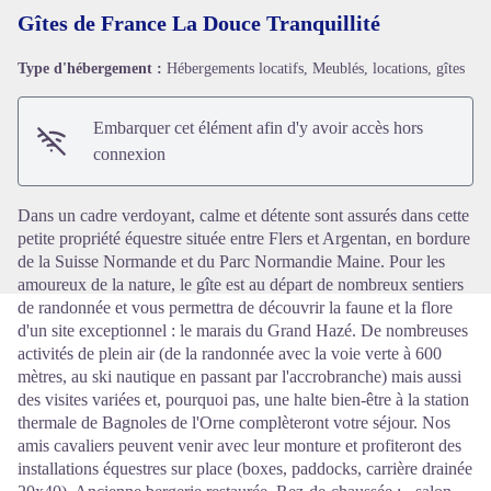
Gîtes de France La Douce Tranquillité
Type d'hébergement :
Hébergements locatifs, Meublés, locations, gîtes
Voir l'image en plein écran
Embarquer cet élément afin d'y avoir accès hors
connexion
Dans un cadre verdoyant, calme et détente sont assurés dans cette
petite propriété équestre située entre Flers et Argentan, en bordure
de la Suisse Normande et du Parc Normandie Maine. Pour les
amoureux de la nature, le gîte est au départ de nombreux sentiers
de randonnée et vous permettra de découvrir la faune et la flore
d'un site exceptionnel : le marais du Grand Hazé. De nombreuses
activités de plein air (de la randonnée avec la voie verte à 600
mètres, au ski nautique en passant par l'accrobranche) mais aussi
des visites variées et, pourquoi pas, une halte bien-être à la station
thermale de Bagnoles de l'Orne complèteront votre séjour. Nos
amis cavaliers peuvent venir avec leur monture et profiteront des
installations équestres sur place (boxes, paddocks, carrière drainée