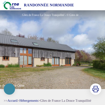
Gîtes de France La Douce Tranquillité
RANDONNÉE NORMANDIE
Gîtes de France La Douce Tranquillité - © Gites de France Orne
Imprimer
>>
Accueil
>
Hébergements
>
Gîtes de France La Douce Tranquillité