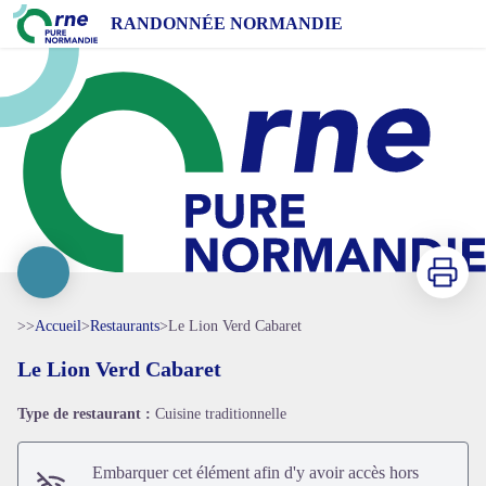
Le Lion Verd Cabaret
RANDONNÉE NORMANDIE
Imprimer
>>
Accueil
>
Restaurants
>
Le Lion Verd Cabaret
Le Lion Verd Cabaret
Voir l'image en plein écran
Type de restaurant :
Cuisine traditionnelle
Embarquer cet élément afin d'y avoir accès hors