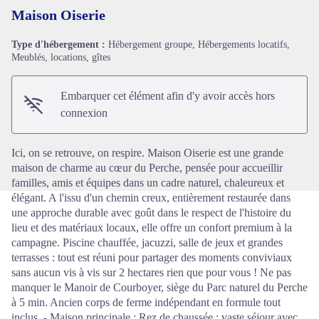
Maison Oiserie
Type d'hébergement :
Hébergement groupe, Hébergements locatifs,
Meublés, locations, gîtes
Voir l'image en plein écran
Embarquer cet élément afin d'y avoir accès hors
connexion
Ici, on se retrouve, on respire. Maison Oiserie est une grande
maison de charme au cœur du Perche, pensée pour accueillir
familles, amis et équipes dans un cadre naturel, chaleureux et
élégant. A l'issu d'un chemin creux, entièrement restaurée dans
une approche durable avec goût dans le respect de l'histoire du
lieu et des matériaux locaux, elle offre un confort premium à la
campagne. Piscine chauffée, jacuzzi, salle de jeux et grandes
terrasses : tout est réuni pour partager des moments conviviaux
sans aucun vis à vis sur 2 hectares rien que pour vous ! Ne pas
manquer le Manoir de Courboyer, siège du Parc naturel du Perche
à 5 min. Ancien corps de ferme indépendant en formule tout
inclus. - Maison principale : Rez de chaussée : vaste séjour avec