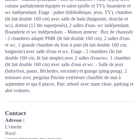
cuisine parfaitement équipée et salon (poêle et TV), buanderie et
wc indépendant. Etage : palier (bibliothèque, jeux, TV), chambre
(lit fait double 160 cm) avec salle de bain (baignoire, douche et
wc), dortoir (12 lits superposés), 2 salles d'eau. wc indépendant.
Buanderie et wc indépendant. - Maison annexe : Rez de chaussée
: 2 chambres adapté PMR (lit fait double 160 cm), 2 salles d'eau
et wc. 1 grande chambre du four à pain (lit fait double 160 cm,
baignoire) avec salle d'eau et wc. Etage : 2 chambres (lit fait
double 160 cm, lit fait simple) avec 2 salles d'eau/wc. 1 chambre
(lit fait double 160 cm) avec salle d'eau et wc. - Salle de jeux
(babyfoot, piano, fléchettes, enceinte) et grange (ping-pong). 2
terrasses avec pergolas Piscine extérieure chauffée de mai à
septembre et spa 6 places. Parc arboré avec mare close, parking et
abri voitures.
Contact
Adresse :
L'oiserie
Nocé