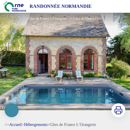
Gîtes de France L'Orangerie
RANDONNÉE NORMANDIE
Gîtes de France L'Orangerie - © Gites de France Orne
Imprimer
>>
Accueil
>
Hébergements
>
Gîtes de France L'Orangerie