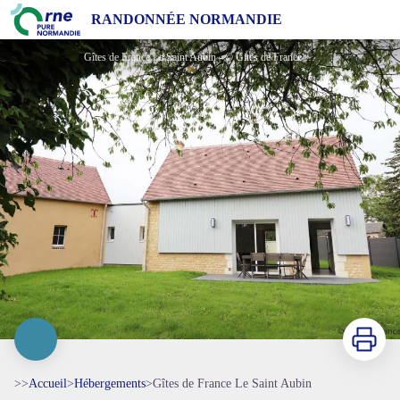
Gîtes de France Le Saint Aubin
RANDONNÉE NORMANDIE
Gîtes de France Le Saint Aubin - © Gites de France Orne
Imprimer
>>
Accueil
>
Hébergements
>
Gîtes de France Le Saint Aubin