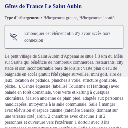
Gîtes de France Le Saint Aubin
Type d'hébergement :
Hébergement groupe, Hébergements locatifs
Voir l'image en plein écran
Embarquer cet élément afin d'y avoir accès hors
connexion
Le petit village de Saint Aubin d'Appenai se situe à 3 km du Mêle
sur Sarthe qui bénéficie de nombreux commerces, restaurants, city
stade et son incontournable base de loisirs : vaste plan d'eau de
baignade en accès gratuit l'été (plage surveillée, mini golf, aire de
jeux, location de pédalos, planches à voile, structure gonflable,
pêche...). Centre équestre (labellisé Tourisme et Handicap) avec
balade en forêt domaniale, voie verte et karting à quelques
kilomètres. Maison ancienne de plain pied, adaptée aux personnes
handicapées, mitoyenne à la salle communale. Salle à manger
avec télévision et espace cuisine (cafetière Senséo) donnant sur
une terrasse coté jardin. 2 chambres avec chacune 1 lit 2
personnes et ouverture vers l'extérieur. 1 dortoir avec 8 lits