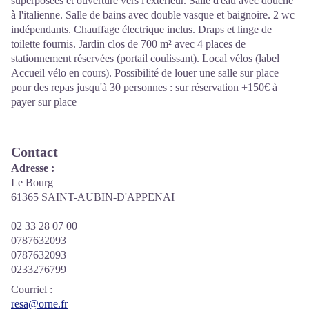
superposées et ouverture vers l'extérieur. Salle d'eau avec douche
à l'italienne. Salle de bains avec double vasque et baignoire. 2 wc
indépendants. Chauffage électrique inclus. Draps et linge de
toilette fournis. Jardin clos de 700 m² avec 4 places de
stationnement réservées (portail coulissant). Local vélos (label
Accueil vélo en cours). Possibilité de louer une salle sur place
pour des repas jusqu'à 30 personnes : sur réservation +150€ à
payer sur place
Contact
Adresse :
Le Bourg
61365 SAINT-AUBIN-D'APPENAI
02 33 28 07 00
0787632093
0787632093
0233276799
Courriel
:
resa@orne.fr