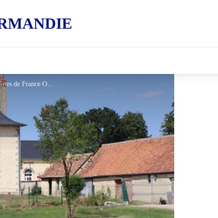
RMANDIE
Gîtes de France Le Presbytère - © Gites de France Orne