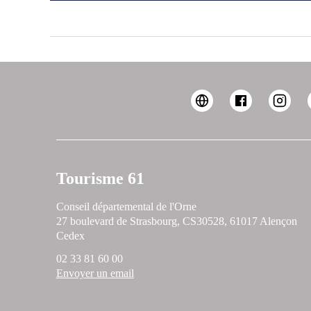
Tourisme 61
Conseil départemental de l'Orne
27 boulevard de Strasbourg, CS30528, 61017 Alençon
Cedex
02 33 81 60 00
Envoyer un email