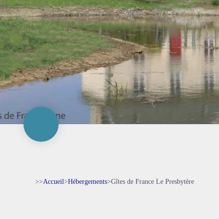
>>
Accueil
>
Hébergements
>
Gîtes de France Le Presbytère