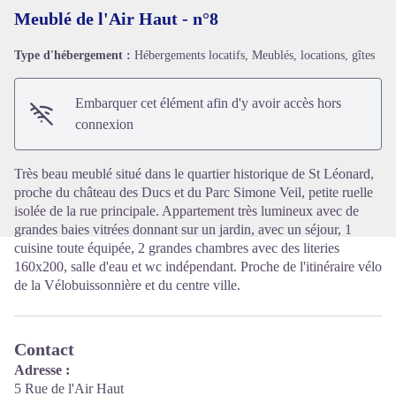
Meublé de l'Air Haut - n°8
Type d'hébergement :
Hébergements locatifs, Meublés, locations, gîtes
Voir l'image en plein écran
Embarquer cet élément afin d'y avoir accès hors
connexion
Très beau meublé situé dans le quartier historique de St Léonard,
proche du château des Ducs et du Parc Simone Veil, petite ruelle
isolée de la rue principale. Appartement très lumineux avec de
grandes baies vitrées donnant sur un jardin, avec un séjour, 1
cuisine toute équipée, 2 grandes chambres avec des literies
160x200, salle d'eau et wc indépendant. Proche de l'itinéraire vélo
de la Vélobuissonnière et du centre ville.
Contact
Adresse :
5 Rue de l'Air Haut