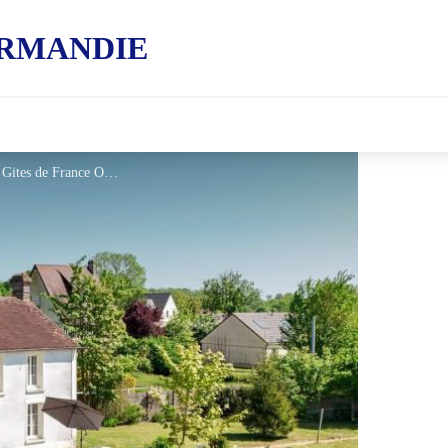
RMANDIE
Gîtes de France La Lamberderie - © Gites de France Orne