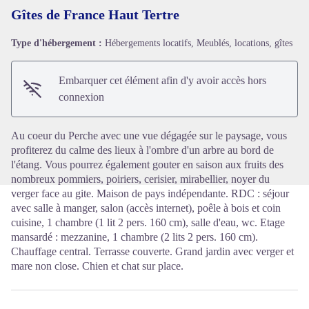
Gîtes de France Haut Tertre
Type d'hébergement :
Hébergements locatifs, Meublés, locations, gîtes
Voir l'image en plein écran
Embarquer cet élément afin d'y avoir accès hors
connexion
Au coeur du Perche avec une vue dégagée sur le paysage, vous
profiterez du calme des lieux à l'ombre d'un arbre au bord de
l'étang. Vous pourrez également gouter en saison aux fruits des
nombreux pommiers, poiriers, cerisier, mirabellier, noyer du
verger face au gite. Maison de pays indépendante. RDC : séjour
avec salle à manger, salon (accès internet), poêle à bois et coin
cuisine, 1 chambre (1 lit 2 pers. 160 cm), salle d'eau, wc. Etage
mansardé : mezzanine, 1 chambre (2 lits 2 pers. 160 cm).
Chauffage central. Terrasse couverte. Grand jardin avec verger et
mare non close. Chien et chat sur place.