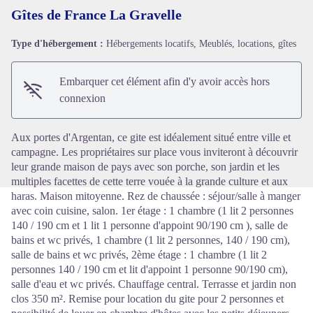
Gîtes de France La Gravelle
Type d'hébergement :
Hébergements locatifs, Meublés, locations, gîtes
Voir l'image en plein écran
Embarquer cet élément afin d'y avoir accès hors
connexion
Aux portes d'Argentan, ce gite est idéalement situé entre ville et
campagne. Les propriétaires sur place vous inviteront à découvrir
leur grande maison de pays avec son porche, son jardin et les
multiples facettes de cette terre vouée à la grande culture et aux
haras. Maison mitoyenne. Rez de chaussée : séjour/salle à manger
avec coin cuisine, salon. 1er étage : 1 chambre (1 lit 2 personnes
140 / 190 cm et 1 lit 1 personne d'appoint 90/190 cm ), salle de
bains et wc privés, 1 chambre (1 lit 2 personnes, 140 / 190 cm),
salle de bains et wc privés, 2ème étage : 1 chambre (1 lit 2
personnes 140 / 190 cm et lit d'appoint 1 personne 90/190 cm),
salle d'eau et wc privés. Chauffage central. Terrasse et jardin non
clos 350 m². Remise pour location du gite pour 2 personnes et