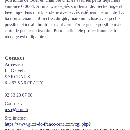
possibilité de louer en chambre d'hôtes avec les petits déjeuners
annonce G0604. Animaux acceptés sur demande. Sèche linge et
lave linge dans une buanderie avec accès extérieur. Terrain de 1.5
ha non attenant à 50 mètres du gîte, mare non close avec pêche
possible et terrain bordé par la rivière l'Orne pêche possible mais
carte de pêche obligatoire. Pour la clientèle professionnelle, le
ménage est obligatoire
Contact
Adresse :
La Gravelle
SARCEAUX
61462 SARCEAUX
02 33 28 07 00
Courriel
:
resa@orne.fr
Site internet
:
https://www.gites-de-france-orne.com/cgi.php?