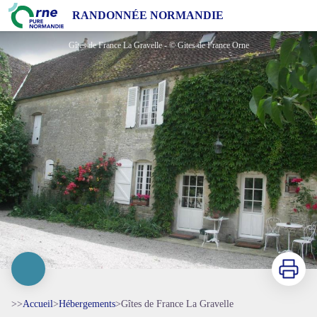
Gîtes de France La Gravelle
RANDONNÉE NORMANDIE
Gîtes de France La Gravelle - © Gites de France Orne
Imprimer
>>
Accueil
>
Hébergements
>
Gîtes de France La Gravelle