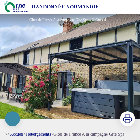
Gîtes de France A la campagne Gîte Spa
RANDONNÉE NORMANDIE
Gîtes de France A la campagne Gîte Spa - © Gites de France Orne
Imprimer
>>
Accueil
>
Hébergements
>
Gîtes de France A la campagne Gîte Spa