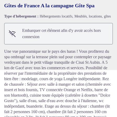
Gîtes de France A la campagne Gîte Spa
Type d'hébergement :
Hébergements locatifs, Meublés, locations, gîtes
Voir l'image en plein écran
Embarquer cet élément afin d'y avoir accès hors
connexion
Une vue panoramique sur le pays des haras ! Vous profiterez du
spa ombragé sur la terrasse plein sud pour contempler ce paysage
verdoyant dans le petit village tranquille de Cisai St Aubin. A 5
km de Gacé avec tous les commerces et services. Possibilité de
réserver par l'intermédiaire de la propriétaire des prestations de
bien être : modelage, cours de yoga Longère indépendante. Rez
de chaussée : Séjour avec salle à manger et salon (cheminée avec
insert et bois fournis, TV connectée Orange et Netflix, barre de
son bluetooth), cuisine toute équipée (cafetière à dosettes "Dolce
Gusto"), salle d'eau, salle d'eau avec douche à l'italienne, wc
indépendant, buanderie. Etage au dessus du séjour : chambre (lit
fait 2 personnes 160 cm), chambre (lit fait 2 personnes 160 cm