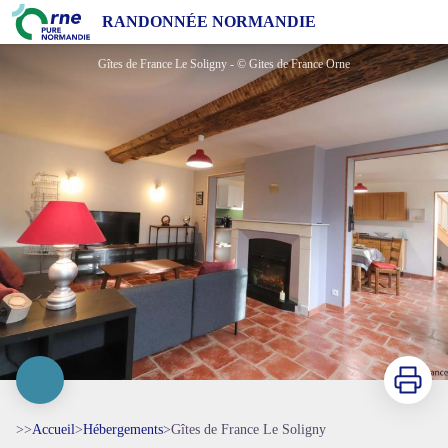
Gîtes de France Le Soligny
RANDONNÉE NORMANDIE
Gîtes de France Le Soligny - © Gites de France Orne
Imprimer
>>
Accueil
>
Hébergements
>
Gîtes de France Le Soligny