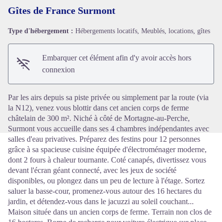
Gîtes de France Surmont
Type d'hébergement :
Hébergements locatifs, Meublés, locations, gîtes
Voir l'image en plein écran
Embarquer cet élément afin d'y avoir accès hors
connexion
Par les airs depuis sa piste privée ou simplement par la route (via
la N12), venez vous blottir dans cet ancien corps de ferme
châtelain de 300 m². Niché à côté de Mortagne-au-Perche,
Surmont vous accueille dans ses 4 chambres indépendantes avec
salles d'eau privatives. Préparez des festins pour 12 personnes
grâce à sa spacieuse cuisine équipée d'électroménager moderne,
dont 2 fours à chaleur tournante. Coté canapés, divertissez vous
devant l'écran géant connecté, avec les jeux de société
disponibles, ou plongez dans un peu de lecture à l'étage. Sortez
saluer la basse-cour, promenez-vous autour des 16 hectares du
jardin, et détendez-vous dans le jacuzzi au soleil couchant...
Maison située dans un ancien corps de ferme. Terrain non clos de