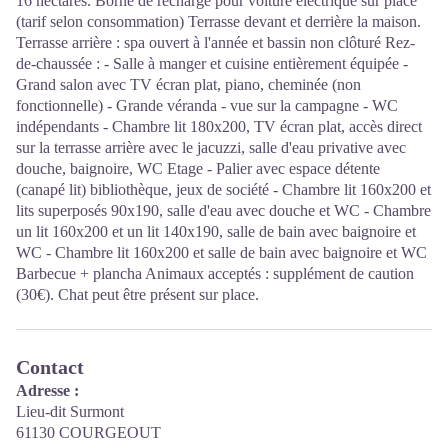
16 hectares. Borne de recharge pour voiture électrique sur place
(tarif selon consommation) Terrasse devant et derrière la maison.
Terrasse arrière : spa ouvert à l'année et bassin non clôturé Rez-
de-chaussée : - Salle à manger et cuisine entièrement équipée -
Grand salon avec TV écran plat, piano, cheminée (non
fonctionnelle) - Grande véranda - vue sur la campagne - WC
indépendants - Chambre lit 180x200, TV écran plat, accès direct
sur la terrasse arrière avec le jacuzzi, salle d'eau privative avec
douche, baignoire, WC Etage - Palier avec espace détente
(canapé lit) bibliothèque, jeux de société - Chambre lit 160x200 et
lits superposés 90x190, salle d'eau avec douche et WC - Chambre
un lit 160x200 et un lit 140x190, salle de bain avec baignoire et
WC - Chambre lit 160x200 et salle de bain avec baignoire et WC
Barbecue + plancha Animaux acceptés : supplément de caution
(30€). Chat peut être présent sur place.
Contact
Adresse :
Lieu-dit Surmont
61130 COURGEOUT