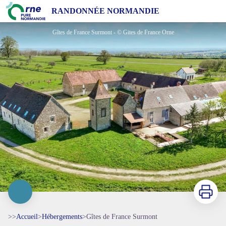
Gîtes de France Surmont
RANDONNÉE NORMANDIE
Gîtes de France Surmont - © Gites de France Orne
Imprimer
>>
Accueil
>
Hébergements
>
Gîtes de France Surmont