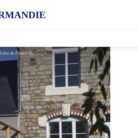
RMANDIE
Gîtes de France La Ferme école - © Gites de France Orne