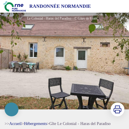
Gîte Le Colonial - Haras del Paradiso
RANDONNÉE NORMANDIE
Le Colonial - Haras del Paradiso - © Gites de France Orne
Imprimer
>>
Accueil
>
Hébergements
>
Gîte Le Colonial - Haras del Paradiso