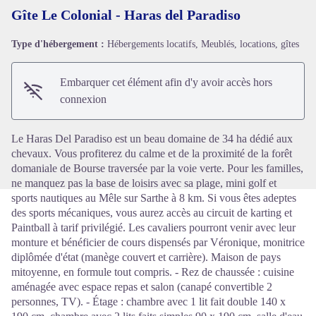
Gîte Le Colonial - Haras del Paradiso
Type d'hébergement :
Hébergements locatifs, Meublés, locations, gîtes
Voir l'image en plein écran
Embarquer cet élément afin d'y avoir accès hors
connexion
Le Haras Del Paradiso est un beau domaine de 34 ha dédié aux
chevaux. Vous profiterez du calme et de la proximité de la forêt
domaniale de Bourse traversée par la voie verte. Pour les familles,
ne manquez pas la base de loisirs avec sa plage, mini golf et
sports nautiques au Mêle sur Sarthe à 8 km. Si vous êtes adeptes
des sports mécaniques, vous aurez accès au circuit de karting et
Paintball à tarif privilégié. Les cavaliers pourront venir avec leur
monture et bénéficier de cours dispensés par Véronique, monitrice
diplômée d'état (manège couvert et carrière). Maison de pays
mitoyenne, en formule tout compris. - Rez de chaussée : cuisine
aménagée avec espace repas et salon (canapé convertible 2
personnes, TV). - Étage : chambre avec 1 lit fait double 140 x