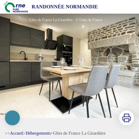
Gîtes de France La Girardière
RANDONNÉE NORMANDIE
Gîtes de France La Girardière - © Gites de France Orne
Imprimer
>>
Accueil
>
Hébergements
>
Gîtes de France La Girardière