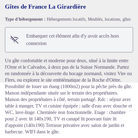
Gîtes de France La Girardière
Type d'hébergement :
Hébergements locatifs, Meublés, locations, gîtes
Voir l'image en plein écran
Embarquer cet élément afin d'y avoir accès hors
connexion
Un gîte confortable et moderne pour deux, situé à la limite entre
l'Orne et le Calvados, à deux pas de la Suisse Normande. Partez
en randonnée à la découverte du bocage normand, visitez Vire ou
Flers, ou explorez le site emblématique de la Roche d'Oëtre.
Possibilité de louer un étang (1000m2) pour la pêche près du gîte.
Maison indépendante située sur le terrain des propriétaires.
Maison des propriétaires à côté, terrain partagé. Rdc : séjour avec
table à manger, TV et cuisine équipée ; salle d'eau avec douche et
WC, lave-linge. Cheminée non fonctionnelle. Etage : chambre
pour 2 avec lit 140x190, TV et canapé lit pouvant faire lit
d'appoint (140x190) Terrasse privative avec salon de jardin et
barbecue. WIFI dans le gîte.