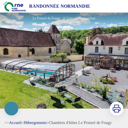
Chambres d'hôtes Le Prieuré de Fougy
RANDONNÉE NORMANDIE
Le Prieuré de Fougy - © Gites de France Orne
Imprimer
>>
Accueil
>
Hébergements
>
Chambres d'hôtes Le Prieuré de Fougy