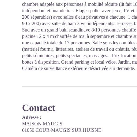
chambre adaptée aux personnes à mobilité réduite (lit fait 
indépendant et buanderie. - Etage : palier avec jeux, TV et b
200 séparables) avec salles d'eau privatives à chacune. 1 cham
90 x 200) avec salle de bain 3 wc indépendants. Terrasse, b
Sud avec un grand bain scandinave 8/10 personnes chauf
piscine 12 x 4 m chauffée de mai à septembre et chambre su
une capacité totale de 17 personnes. Salle sous les combles 
(matériel fourni), littéraires, ateliers de travail ou créatifs,
petits séminaires, petits spectacles, massages... Prix locat
bottes à disposition. Grand parking et local vélos. Jardin, mar
Caméra de surveillance extérieure désactivée sur demande.
Contact
Adresse :
MAISON MAUGIS
61050 COUR-MAUGIS SUR HUISNE