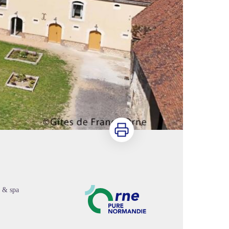
Imprimer
s & spa