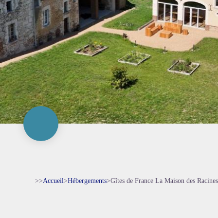
>>
Accueil
>
Hébergements
>
Gîtes de France La Maison des Racine