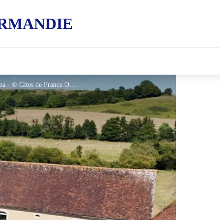
RMANDIE
Gîtes de France La Maison des Racines & spa - © Gites de France Orne