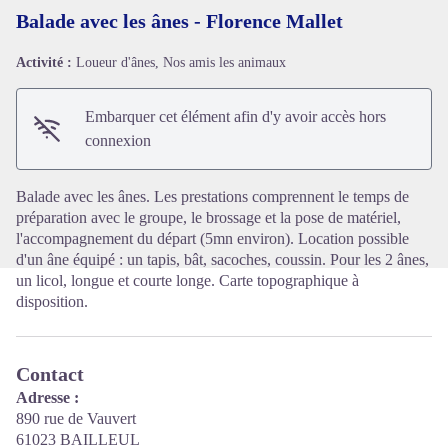
Balade avec les ânes - Florence Mallet
Activité :
Loueur d'ânes, Nos amis les animaux
Voir l'image en plein écran
Embarquer cet élément afin d'y avoir accès hors
connexion
Balade avec les ânes. Les prestations comprennent le temps de
préparation avec le groupe, le brossage et la pose de matériel,
l'accompagnement du départ (5mn environ). Location possible
d'un âne équipé : un tapis, bât, sacoches, coussin. Pour les 2 ânes,
un licol, longue et courte longe. Carte topographique à
disposition.
Contact
Adresse :
890 rue de Vauvert
61023 BAILLEUL