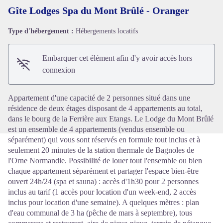
Gîte Lodges Spa du Mont Brûlé - Oranger
Type d'hébergement :
Hébergements locatifs
Voir l'image en plein écran
Embarquer cet élément afin d'y avoir accès hors
connexion
Appartement d'une capacité de 2 personnes situé dans une
résidence de deux étages disposant de 4 appartements au total,
dans le bourg de la Ferrière aux Etangs. Le Lodge du Mont Brûlé
est un ensemble de 4 appartements (vendus ensemble ou
séparément) qui vous sont réservés en formule tout inclus et à
seulement 20 minutes de la station thermale de Bagnoles de
l'Orne Normandie. Possibilité de louer tout l'ensemble ou bien
chaque appartement séparément et partager l'espace bien-être
ouvert 24h/24 (spa et sauna) : accès d'1h30 pour 2 personnes
inclus au tarif (1 accès pour location d'un week-end, 2 accès
inclus pour location d'une semaine). A quelques mètres : plan
d'eau communal de 3 ha (pêche de mars à septembre), tous