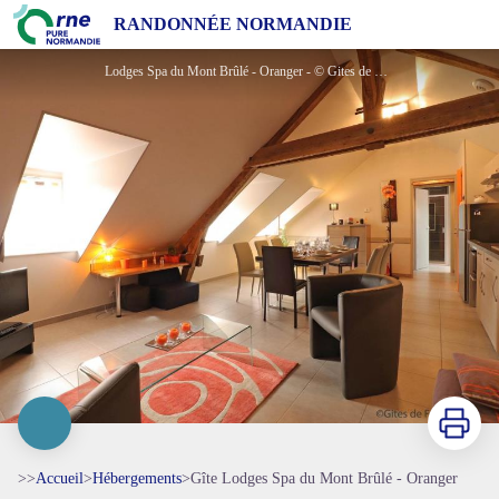
Gîte Lodges Spa du Mont Brûlé - Oranger
RANDONNÉE NORMANDIE
Lodges Spa du Mont Brûlé - Oranger - © Gites de France Orne
Imprimer
>>
Accueil
>
Hébergements
>
Gîte Lodges Spa du Mont Brûlé - Oranger