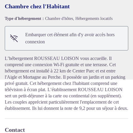
Chambre chez l'Habitant
Type d'hébergement :
Chambre d'hôtes, Hébergements locatifs
Voir l'image en plein écran
Embarquer cet élément afin d'y avoir accès hors
connexion
L’hébergement ROUSSEAU LOISON vous accueille. Il
comprend une connexion Wi-Fi gratuite et une terrasse. Cet
hébergement est installé à 22 km de Center Parc et est entre
l'Aigle et Mortagne au Perche. Il possède un jardin et un parking
privé gratuit. Cet hébergement chez l'habitant comprend une
télévision à écran plat. L’établissement ROUSSEAU LOISON
sert un petit-déjeuner à la carte ou continental (en supplément).
Les couples apprécient particulièrement l'emplacement de cet
établissement. Ils lui donnent la note de 9,2 pour un séjour à deux.
Contact