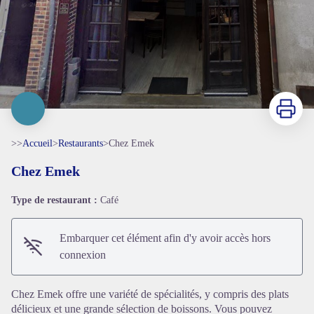
Imprimer
>>
Accueil
>
Restaurants
>
Chez Emek
Chez Emek
Type de restaurant :
Café
Embarquer cet élément afin d'y avoir accès hors
connexion
Chez Emek offre une variété de spécialités, y compris des plats
délicieux et une grande sélection de boissons. Vous pouvez
Voir l'image en plein écran