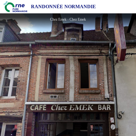
Chez Emek
RANDONNÉE NORMANDIE
Chez Emek - Chez Emek